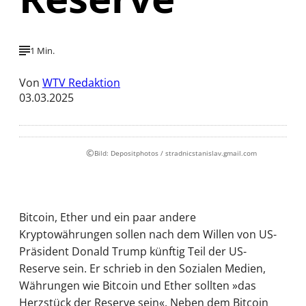
1 Min.
Von
WTV Redaktion
03.03.2025
©
Bild: Depositphotos / stradnicstanislav.gmail.com
Bitcoin, Ether und ein paar andere
Kryptowährungen sollen nach dem Willen von US-
Präsident Donald Trump künftig Teil der US-
Reserve sein. Er schrieb in den Sozialen Medien,
Währungen wie Bitcoin und Ether sollten »das
Herzstück der Reserve sein«. Neben dem Bitcoin