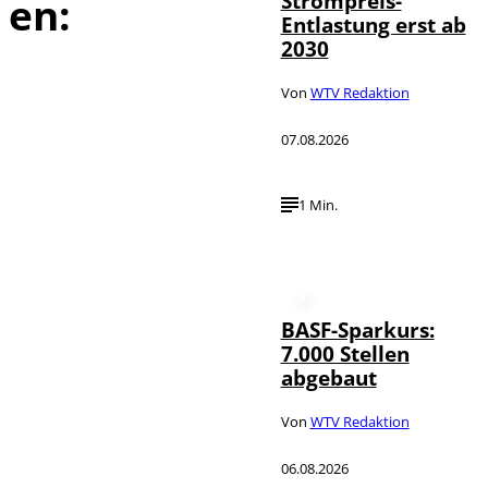
Strompreis-
en:
Entlastung erst ab
2030
Von
WTV Redaktion
07.08.2026
1 Min.
BASF-Sparkurs:
7.000 Stellen
abgebaut
Von
WTV Redaktion
06.08.2026