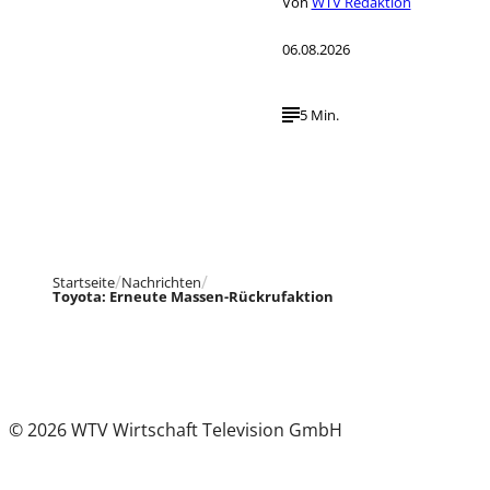
Von
WTV Redaktion
06.08.2026
5 Min.
Startseite
Nachrichten
Toyota: Erneute Massen-Rückrufaktion
© 2026 WTV Wirtschaft Television GmbH