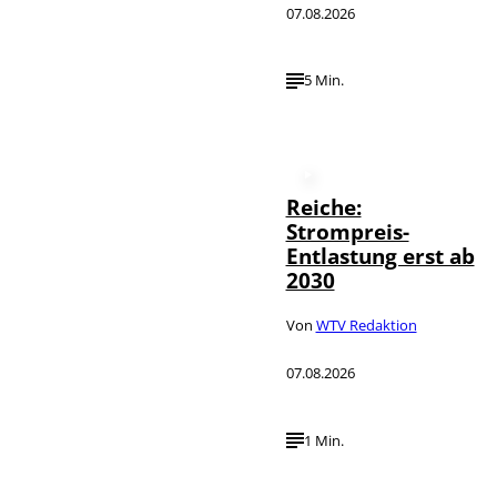
07.08.2026
5 Min.
Reiche:
Strompreis-
Entlastung erst ab
2030
Von
WTV Redaktion
07.08.2026
1 Min.