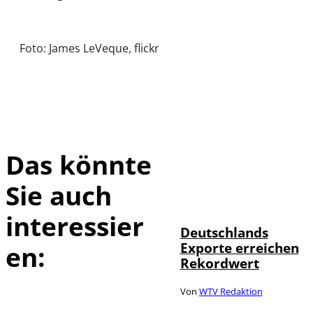
Foto: James LeVeque, flickr
Das könnte
Sie auch
IMAGO /
©
imagebroker
interessier
Deutschlands
Exporte erreichen
en:
Rekordwert
Von
WTV Redaktion