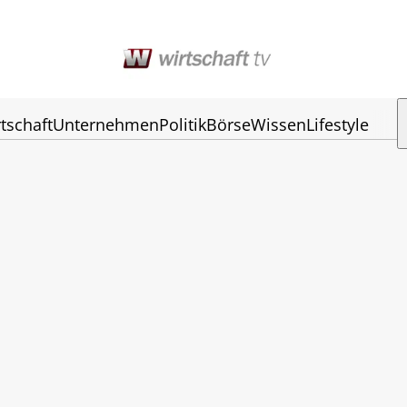
tschaft
Unternehmen
Politik
Börse
Wissen
Lifestyle