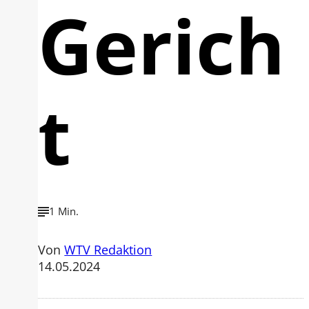
Gerich
t
1 Min.
Von
WTV Redaktion
14.05.2024