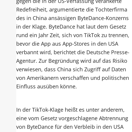
gegen die in der US-Verfassung verankerte
Redefreiheit, argumentierte die Tochterfirma
des in China ansässigen ByteDance-Konzerns
in der Klage. ByteDance hat laut dem Gesetz
rund ein Jahr Zeit, sich von TikTok zu trennen,
bevor die App aus App-Stores in den USA
verbannt wird, berichtet die Deutsche Presse-
Agentur. Zur Begründung wird auf das Risiko
verwiesen, dass China sich Zugriff auf Daten
von Amerikanern verschaffen und politischen
Einfluss ausüben könne.
In der TikTok-Klage heißt es unter anderem,
eine vom Gesetz vorgeschlagene Abtrennung
von ByteDance für den Verbleib in den USA