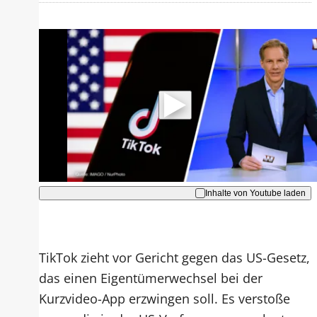
Mit der Wiedergabe dieses Videos
werden Daten an Youtube übertragen.
Hinweise dazu erhalten Sie in der
Datenschutzerklärung
.
Akzeptieren
Inhalte von Youtube laden
TikTok zieht vor Gericht gegen das US-Gesetz,
das einen Eigentümerwechsel bei der
Kurzvideo-App erzwingen soll. Es verstoße