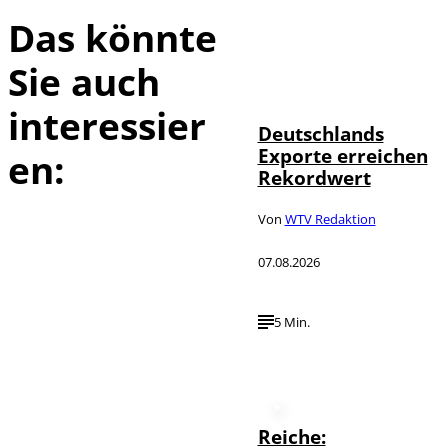
Das könnte
Sie auch
IMAGO /
©
imagebroker
interessier
Deutschlands
Exporte erreichen
en:
Rekordwert
Von
WTV Redaktion
07.08.2026
5 Min.
Reiche: