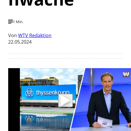
1 Min.
Von
WTV Redaktion
22.05.2024
Mit der Wiedergabe dieses Videos werden
Daten an Youtube übertragen.
Hinweise dazu erhalten Sie in der
Datenschutzerklärung
.
Akzeptieren