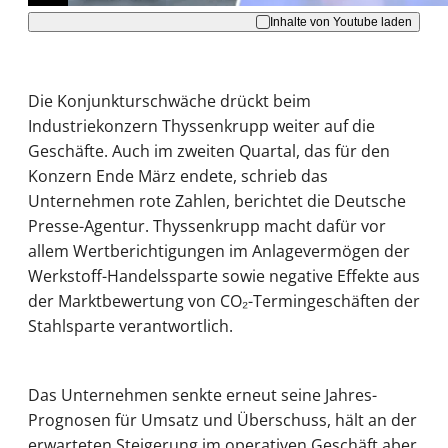
Inhalte von Youtube laden
Die Konjunkturschwäche drückt beim
Industriekonzern Thyssenkrupp weiter auf die
Geschäfte. Auch im zweiten Quartal, das für den
Konzern Ende März endete, schrieb das
Unternehmen rote Zahlen, berichtet die Deutsche
Presse-Agentur. Thyssenkrupp macht dafür vor
allem Wertberichtigungen im Anlagevermögen der
Werkstoff-Handelssparte sowie negative Effekte aus
der Marktbewertung von CO₂-Termingeschäften der
Stahlsparte verantwortlich.
Das Unternehmen senkte erneut seine Jahres-
Prognosen für Umsatz und Überschuss, hält an der
erwarteten Steigerung im operativen Geschäft aber