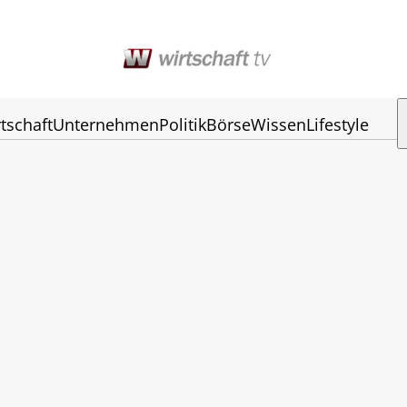
tschaft
Unternehmen
Politik
Börse
Wissen
Lifestyle