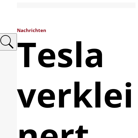
Nachrichten
Tesla
verklei
nert