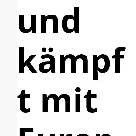
und
kämpf
t mit