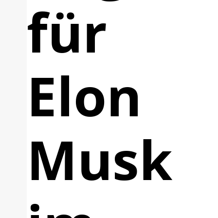
für
Elon
Musk