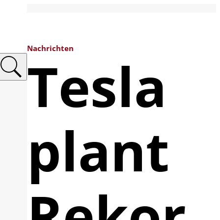
Nachrichten
Tesla
plant
Rekor