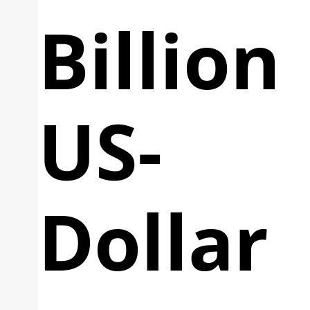
Billion
US-
Dollar