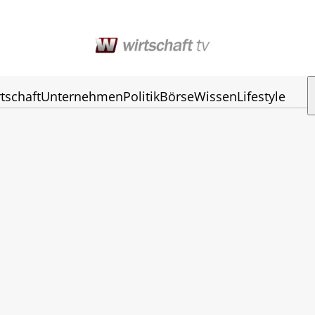
tschaft
Unternehmen
Politik
Börse
Wissen
Lifestyle