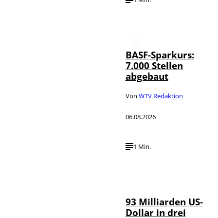
BASF-Sparkurs:
7.000 Stellen
abgebaut
Von
WTV Redaktion
06.08.2026
1 Min.
IMAGO /
©
NurPhoto
93 Milliarden US-
Dollar in drei