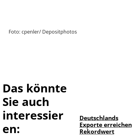
Foto: cpenler/ Depositphotos
Das könnte
Sie auch
IMAGO /
©
imagebroker
interessier
Deutschlands
Exporte erreichen
en:
Rekordwert