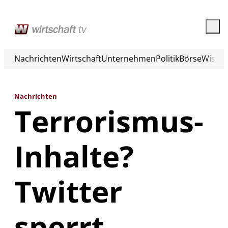
Nachrichten
Wirtschaft
Unternehmen
Politik
Börse
Wisse
Nachrichten
Terrorismus-
Inhalte?
Twitter
sperrt