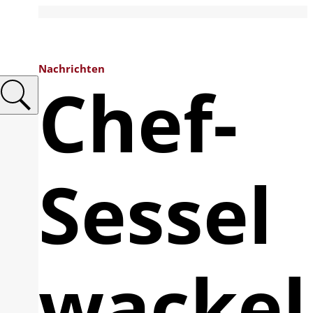
Nachrichten
Chef-
Sessel
wackel