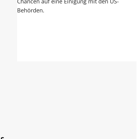
Chancen auf eine Einigung mit den US-
Behörden.
oto