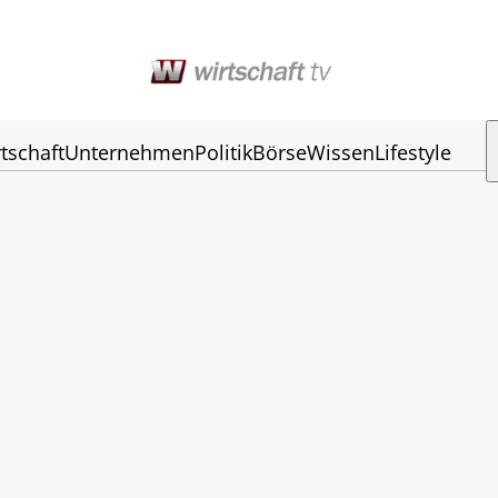
tschaft
Unternehmen
Politik
Börse
Wissen
Lifestyle