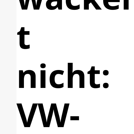
t
nicht:
VW-