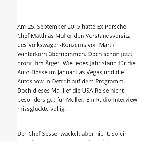
Am 25. September 2015 hatte Ex-Porsche-
Chef Matthias Müller den Vorstandsvorsitz
des Volkswagen-Konzerns von Martin
Winterkorn übernommen. Doch schon jetzt
droht ihm Ärger. Wie jedes Jahr stand für die
Auto-Bosse im Januar Las Vegas und die
Autoshow in Detroit auf dem Programm.
Doch dieses Mal lief die USA-Reise nicht
besonders gut für Müller. Ein Radio-Interview
missglückte völlig.
Der Chef-Sessel wackelt aber nicht, so ein