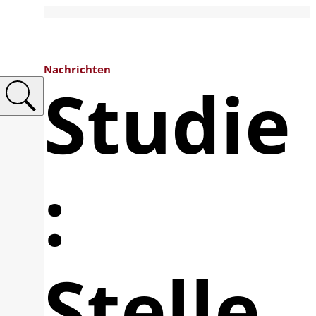
Nachrichten
Studie
:
Stelle