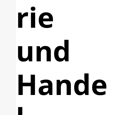
rie
und
Hande