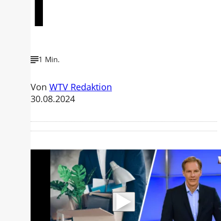
l
1 Min.
Von
WTV Redaktion
30.08.2024
Mit der Wiedergabe dieses Videos
werden Daten an Youtube übertragen.
Hinweise dazu erhalten Sie in der
Datenschutzerklärung
.