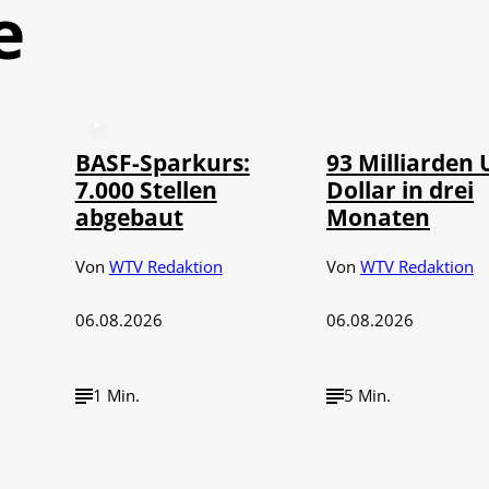
e
©
IMAGO / NurP
BASF-Sparkurs:
93 Milliarden 
7.000 Stellen
Dollar in drei
abgebaut
Monaten
Von
WTV Redaktion
Von
WTV Redaktion
06.08.2026
06.08.2026
1 Min.
5 Min.