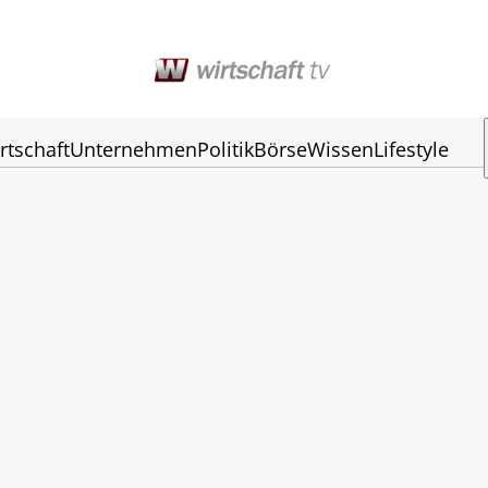
rtschaft
Unternehmen
Politik
Börse
Wissen
Lifestyle