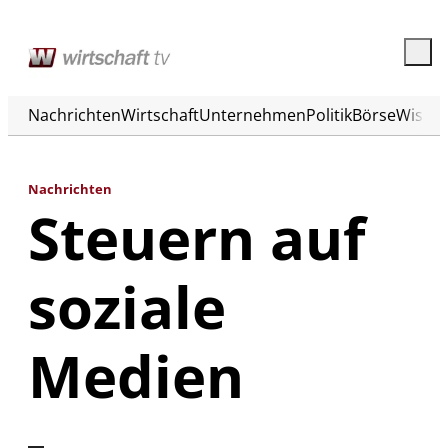
Nachrichten
Wirtschaft
Unternehmen
Politik
Börse
Wisse
Nachrichten
Steuern auf
soziale
Medien