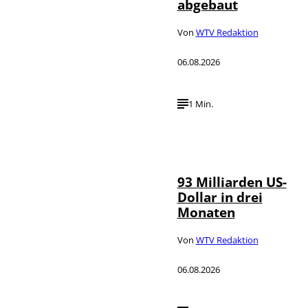
abgebaut
Von
WTV Redaktion
06.08.2026
1 Min.
IMAGO /
©
NurPhoto
93 Milliarden US-
Dollar in drei
Monaten
Von
WTV Redaktion
06.08.2026