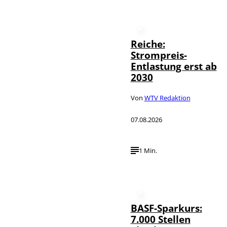
Reiche:
Strompreis-
Entlastung erst ab
2030
Von
WTV Redaktion
07.08.2026
1 Min.
BASF-Sparkurs:
7.000 Stellen