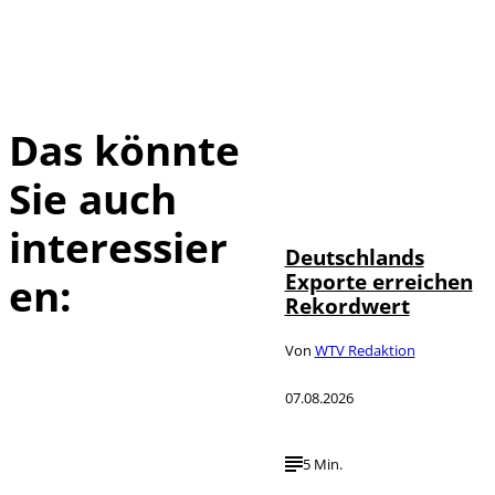
Das könnte
Sie auch
IMAGO /
©
imagebroker
interessier
Deutschlands
Exporte erreichen
en:
Rekordwert
Von
WTV Redaktion
07.08.2026
5 Min.