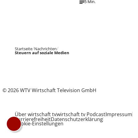
5 Min.
Startseite
Nachrichten
Steuern auf soziale Medien
© 2026 WTV Wirtschaft Television GmbH
Über wirtschaft tv
wirtschaft tv Podcast
Impressum
Barrierefreiheit
Datenschutzerklärung
Cookie-Einstellungen