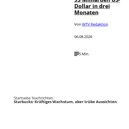
Dollar in drei
Monaten
Von
WTV Redaktion
06.08.2026
5 Min.
Startseite
Nachrichten
Starbucks: Kräftiges Wachstum, aber trübe Aussichten