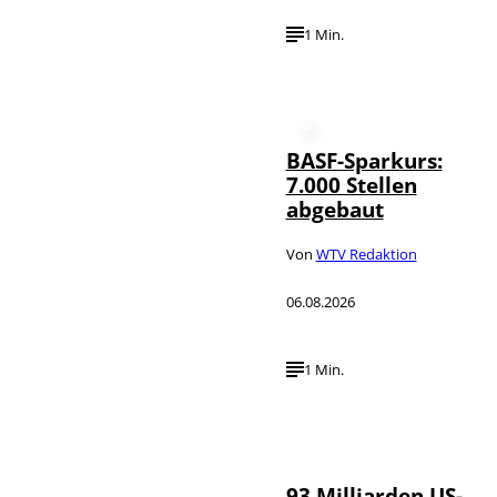
1 Min.
BASF-Sparkurs:
7.000 Stellen
abgebaut
Von
WTV Redaktion
06.08.2026
1 Min.
IMAGO /
©
NurPhoto
93 Milliarden US-