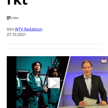
2 Min.
Von
WTV Redaktion
27.10.2021
Mit der Wiedergabe dieses Videos werden
Daten an Youtube übertragen.
Hinweise dazu erhalten Sie in der
Datenschutzerklärung
.
Akzeptieren