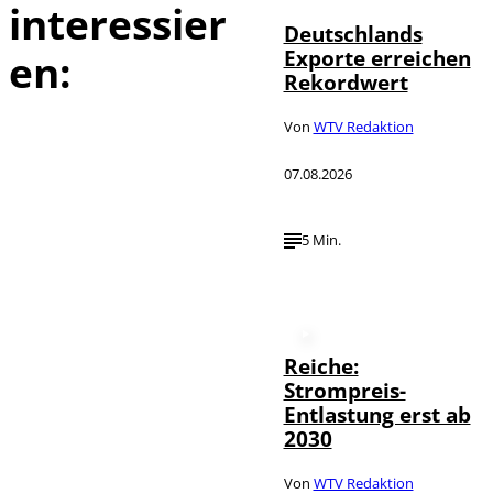
interessier
Deutschlands
Exporte erreichen
en:
Rekordwert
Von
WTV Redaktion
07.08.2026
5 Min.
Reiche:
Strompreis-
Entlastung erst ab
2030
Von
WTV Redaktion