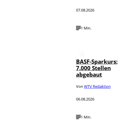
07.08.2026
1 Min.
BASF-Sparkurs:
7.000 Stellen
abgebaut
Von
WTV Redaktion
06.08.2026
1 Min.
IMAGO /
©