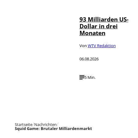
NurPhoto
93 Milliarden US-
Dollar in drei
Monaten
Von
WTV Redaktion
06.08.2026
5 Min.
Startseite
Nachrichten
Squid Game: Brutaler Milliardenmarkt