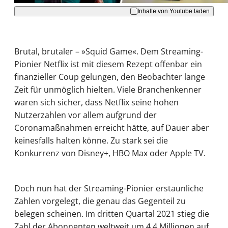
Inhalte von Youtube laden
Brutal, brutaler – »Squid Game«. Dem Streaming-
Pionier Netflix ist mit diesem Rezept offenbar ein
finanzieller Coup gelungen, den Beobachter lange
Zeit für unmöglich hielten. Viele Branchenkenner
waren sich sicher, dass Netflix seine hohen
Nutzerzahlen vor allem aufgrund der
Coronamaßnahmen erreicht hätte, auf Dauer aber
keinesfalls halten könne. Zu stark sei die
Konkurrenz von Disney+, HBO Max oder Apple TV.
Doch nun hat der Streaming-Pionier erstaunliche
Zahlen vorgelegt, die genau das Gegenteil zu
belegen scheinen. Im dritten Quartal 2021 stieg die
Zahl der Abonnenten weltweit um 4,4 Millionen auf