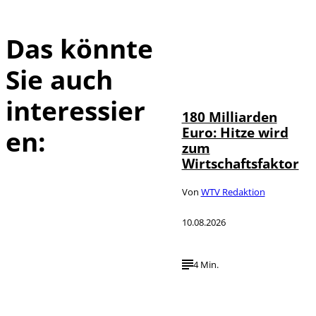
Das könnte
Sie auch
IMAGO /
©
Countrypixel
interessier
180 Milliarden
Euro: Hitze wird
en:
zum
Wirtschaftsfaktor
Von
WTV Redaktion
10.08.2026
4 Min.
IMAGO /
©
imagebroker