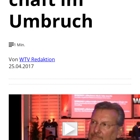
Umbruch
1 Min.
Von
WTV Redaktion
25.04.2017
Mit der Wiedergabe dieses Videos werden
Daten an Youtube übertragen.
Hinweise dazu erhalten Sie in der
Datenschutzerklärung
.