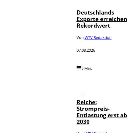
Deutschlands
Exporte erreichen
Rekordwert
Von
WTV Redaktion
07.08.2026
5 Min.
Reiche:
Strompreis-
Entlastung erst ab
2030