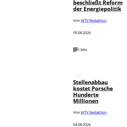
beschließt Reform
der Energiepolitik
Von
WTV Redaktion
05.08.2026
1 Min.
Stellenabbau
kostet Porsche
Hunderte
Millionen
Von
WTV Redaktion
04.08.2026