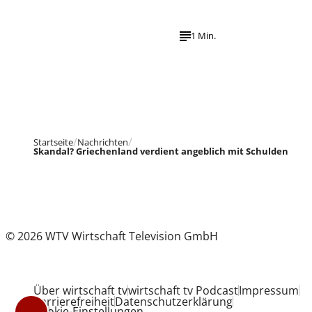
1 Min.
Startseite
Nachrichten
Skandal? Griechenland verdient angeblich mit Schulden
© 2026 WTV Wirtschaft Television GmbH
Über wirtschaft tv
wirtschaft tv Podcast
Impressum
Barrierefreiheit
Datenschutzerklärung
Cookie-Einstellungen