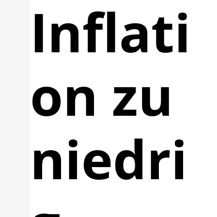
Inflati
on zu
niedri