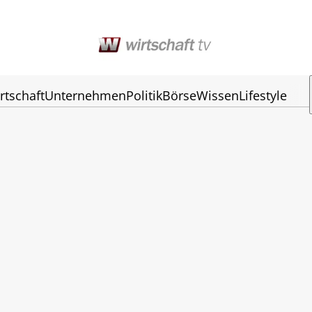
rtschaft
Unternehmen
Politik
Börse
Wissen
Lifestyle