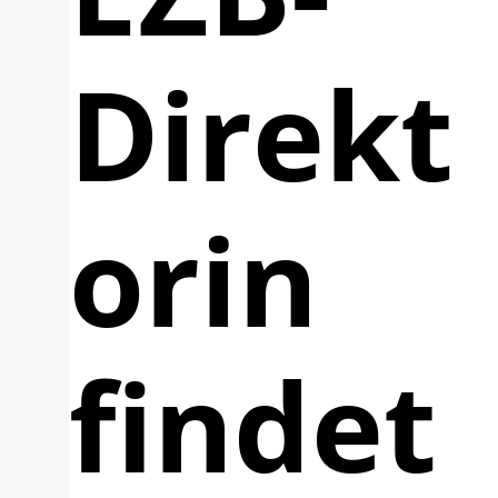
Direkt
orin
findet