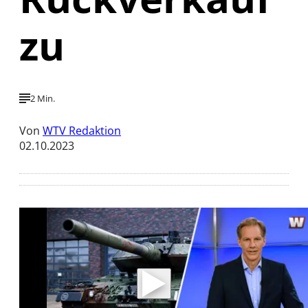
zu
2 Min.
Von
WTV Redaktion
02.10.2023
Mit der Wiedergabe dieses Videos werden
Daten an Youtube übertragen.
Hinweise dazu erhalten Sie in der
Datenschutzerklärung
.