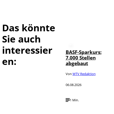
Das könnte
Sie auch
interessier
BASF-Sparkurs:
7.000 Stellen
en:
abgebaut
Von
WTV Redaktion
06.08.2026
1 Min.
IMAGO /
©