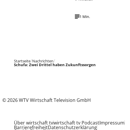
1 Min.
Startseite
Nachrichten
Schufa: Zwei Drittel haben Zukunftssorgen
© 2026 WTV Wirtschaft Television GmbH
Über wirtschaft tv
wirtschaft tv Podcast
Impressum
Barrierefreiheit
Datenschutzerklärung