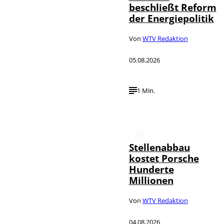
beschließt Reform
der Energiepolitik
Von
WTV Redaktion
05.08.2026
1 Min.
Stellenabbau
kostet Porsche
Hunderte
Millionen
Von
WTV Redaktion
04.08.2026