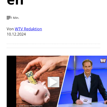
1 Min.
Von
WTV Redaktion
10.12.2024
Mit der Wiedergabe dieses Videos werden
Daten an Youtube übertragen.
Hinweise dazu erhalten Sie in der
Datenschutzerklärung
.
Akzeptieren