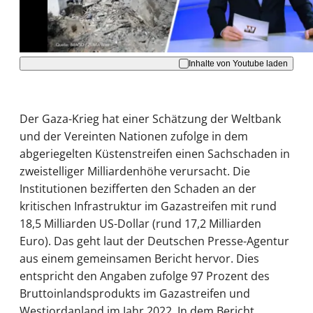
Akzeptieren
Inhalte von Youtube laden
Der Gaza-Krieg hat einer Schätzung der Weltbank
und der Vereinten Nationen zufolge in dem
abgeriegelten Küstenstreifen einen Sachschaden in
zweistelliger Milliardenhöhe verursacht. Die
Institutionen bezifferten den Schaden an der
kritischen Infrastruktur im Gazastreifen mit rund
18,5 Milliarden US-Dollar (rund 17,2 Milliarden
Euro). Das geht laut der Deutschen Presse-Agentur
aus einem gemeinsamen Bericht hervor. Dies
entspricht den Angaben zufolge 97 Prozent des
Bruttoinlandsprodukts im Gazastreifen und
Westjordanland im Jahr 2022. In dem Bericht