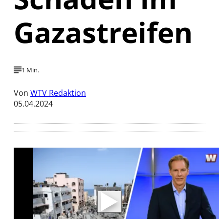
Gazastreifen
1 Min.
Von
WTV Redaktion
05.04.2024
Mit der Wiedergabe dieses Videos werden
Daten an Youtube übertragen.
Hinweise dazu erhalten Sie in der
Datenschutzerklärung
.