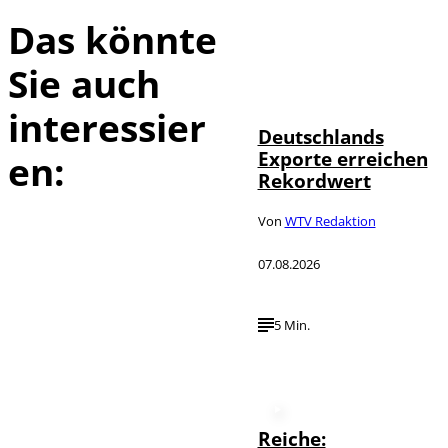
Das könnte
Sie auch
IMAGO /
©
imagebroker
interessier
Deutschlands
Exporte erreichen
en:
Rekordwert
Von
WTV Redaktion
07.08.2026
5 Min.
Reiche: