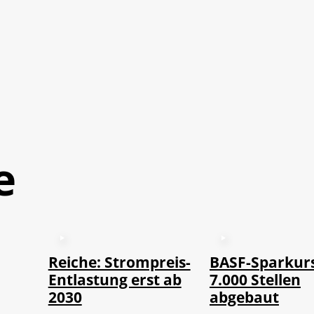
e
Reiche: Strompreis-
BASF-Sparkurs
Entlastung erst ab
7.000 Stellen
2030
abgebaut