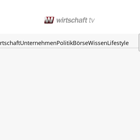
rtschaft
Unternehmen
Politik
Börse
Wissen
Lifestyle