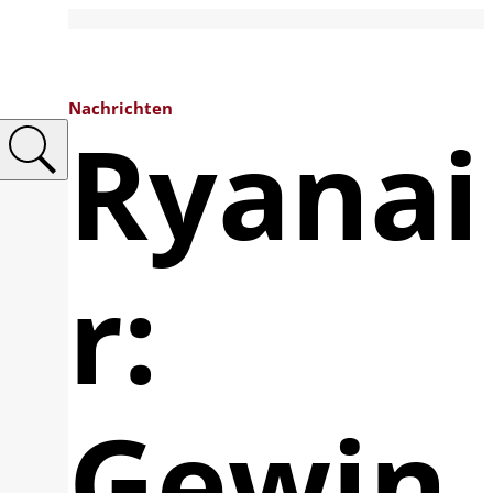
Nachrichten
Ryanai
r:
Gewin