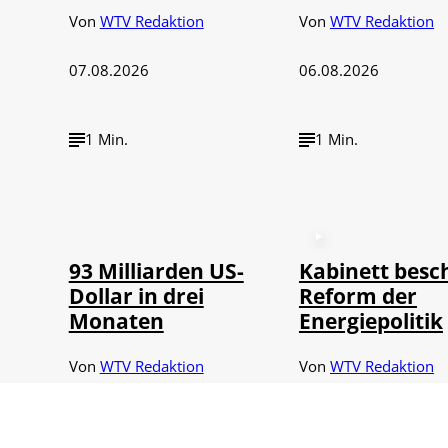
Von
WTV Redaktion
Von
WTV Redaktion
07.08.2026
06.08.2026
1 Min.
1 Min.
©
IMAGO / NurPhoto
93 Milliarden US-
Kabinett besc
Dollar in drei
Reform der
Monaten
Energiepolitik
Von
WTV Redaktion
Von
WTV Redaktion
06.08.2026
05.08.2026