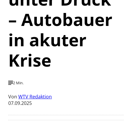
– Autobauer
in akuter
Krise
2 Min.
Von
WTV Redaktion
07.09.2025