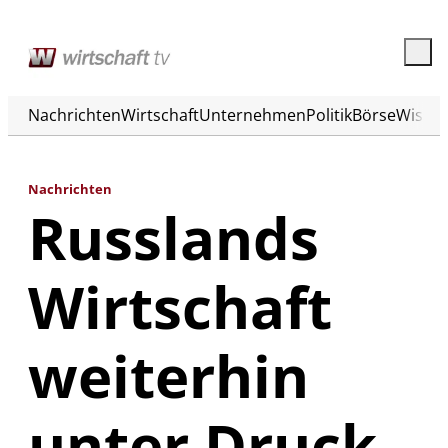
Nachrichten
Wirtschaft
Unternehmen
Politik
Börse
Wisse
Nachrichten
Russlands
Wirtschaft
weiterhin
unter Druck