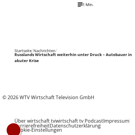
1 Min.
Startseite
Nachrichten
Russlands Wirtschaft weiterhin unter Druck – Autobauer in
akuter Krise
© 2026 WTV Wirtschaft Television GmbH
Über wirtschaft tv
wirtschaft tv Podcast
Impressum
Barrierefreiheit
Datenschutzerklärung
Cookie-Einstellungen