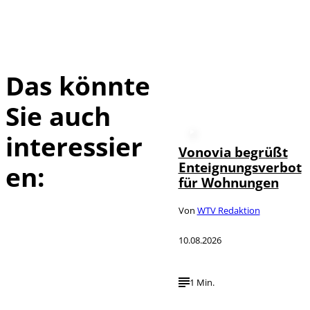
Das könnte
Sie auch
interessier
Vonovia begrüßt
Enteignungsverbot
en:
für Wohnungen
Von
WTV Redaktion
10.08.2026
1 Min.