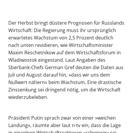
Der Herbst bringt düstere Prognosen für Russlands
Wirtschaft: Die Regierung muss ihr ursprünglich
erwartetes Wachstum von 2,5 Prozent deutlich
nach unten revidieren, wie Wirtschaftsminister
Maxim Reschetnikow auf dem Wirtschaftsforum in
Wladiwostok eingestand. Laut Angaben des
Sberbank-Chefs German Gref deuten die Daten aus
Juli und August darauf hin, »dass wir uns dem
Nullwert nähern« beim Wachstum. Eine drastische
Zinssenkung sei dringend nötig, um die Wirtschaft
wiederzubeleben.
Präsident Putin sprach zwar von einer »weichen
Landung«, räumte aber laut n-tv ein, dass die Lage
in einzelnen Wirtschaftssektoren »schwierig« sei.