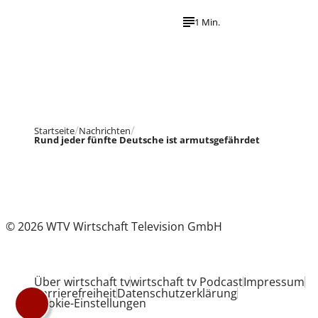
1 Min.
Startseite
Nachrichten
Rund jeder fünfte Deutsche ist armutsgefährdet
© 2026 WTV Wirtschaft Television GmbH
Über wirtschaft tv
wirtschaft tv Podcast
Impressum
Barrierefreiheit
Datenschutzerklärung
Cookie-Einstellungen