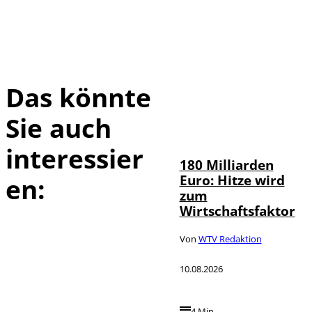
Das könnte
Sie auch
IMAGO /
©
Countrypixel
interessier
180 Milliarden
Euro: Hitze wird
en:
zum
Wirtschaftsfaktor
Von
WTV Redaktion
10.08.2026
4 Min.