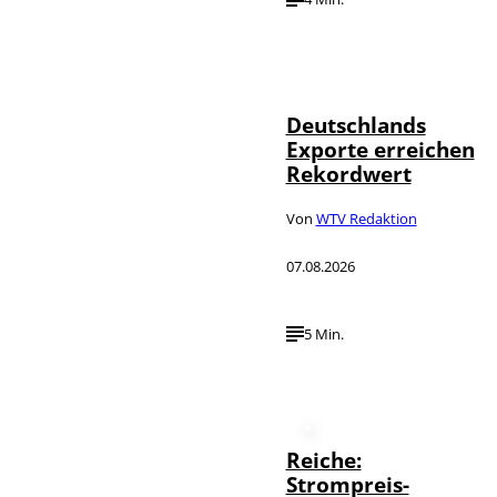
IMAGO /
©
imagebroker
Deutschlands
Exporte erreichen
Rekordwert
Von
WTV Redaktion
07.08.2026
5 Min.
Reiche:
Strompreis-