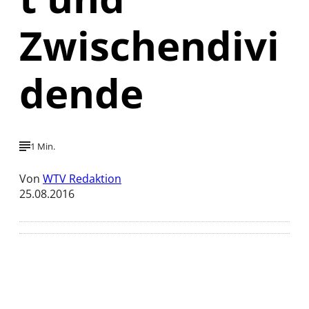
Zwischendivi
dende
1 Min.
Von
WTV Redaktion
25.08.2016