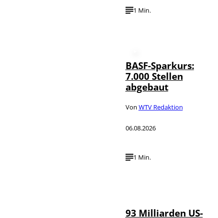
1 Min.
BASF-Sparkurs:
7.000 Stellen
abgebaut
Von
WTV Redaktion
06.08.2026
1 Min.
IMAGO /
©
NurPhoto
93 Milliarden US-