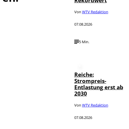
Rekordwert
Von
WTV Redaktion
07.08.2026
5 Min.
Reiche:
Strompreis-
Entlastung erst ab
2030
Von
WTV Redaktion
07.08.2026