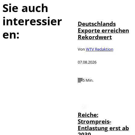
Sie auch
IMAGO /
©
imagebroker
interessier
Deutschlands
Exporte erreichen
en:
Rekordwert
Von
WTV Redaktion
07.08.2026
5 Min.
Reiche:
Strompreis-
Entlastung erst ab
2030