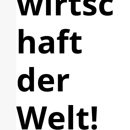
wirtsc
haft
der
Welt!