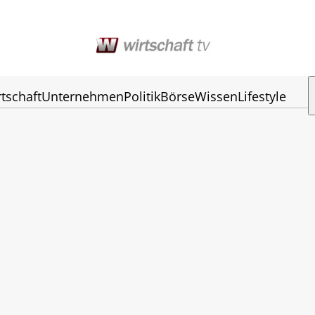
tschaft
Unternehmen
Politik
Börse
Wissen
Lifestyle