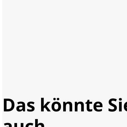
Das könnte Si
auch