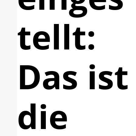
tellt:
Das ist
die