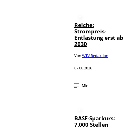
Reiche:
Strompreis-
Entlastung erst ab
2030
Von
WTV Redaktion
07.08.2026
1 Min.
BASF-Sparkurs:
7.000 Stellen