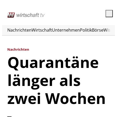
Nachrichten
Wirtschaft
Unternehmen
Politik
Börse
Wisse
Nachrichten
Quarantäne
länger als
zwei Wochen