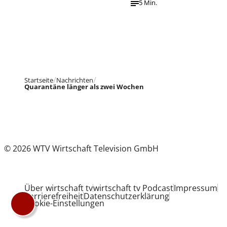
5 Min.
Startseite
Nachrichten
Quarantäne länger als zwei Wochen
© 2026 WTV Wirtschaft Television GmbH
Über wirtschaft tv
wirtschaft tv Podcast
Impressum
Barrierefreiheit
Datenschutzerklärung
Cookie-Einstellungen