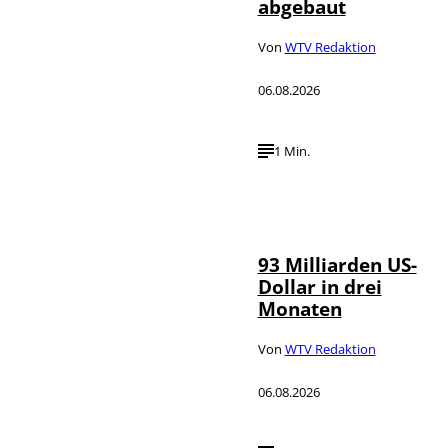
abgebaut
Von
WTV Redaktion
06.08.2026
1 Min.
IMAGO /
©
NurPhoto
93 Milliarden US-
Dollar in drei
Monaten
Von
WTV Redaktion
06.08.2026