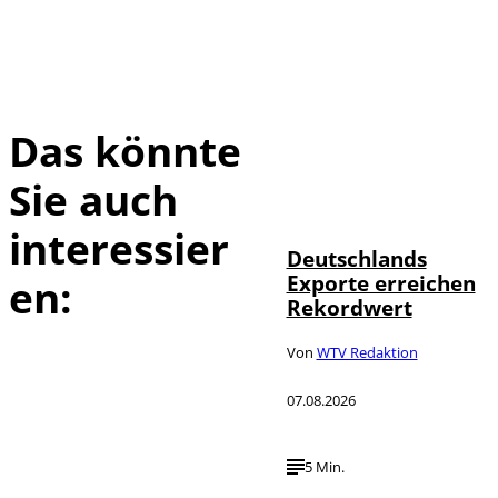
Das könnte
Sie auch
IMAGO /
©
imagebroker
interessier
Deutschlands
Exporte erreichen
en:
Rekordwert
Von
WTV Redaktion
07.08.2026
5 Min.