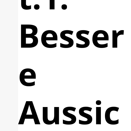
Besser
e
Aussic