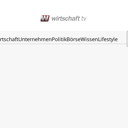
rtschaft
Unternehmen
Politik
Börse
Wissen
Lifestyle