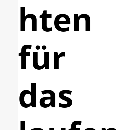
hten
für
das