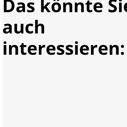
Das könnte Si
auch
interessieren: