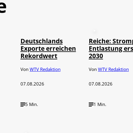
e
©
IMAGO / imagebroker
Deutschlands
Reiche: Strom
Exporte erreichen
Entlastung ers
Rekordwert
2030
Von
WTV Redaktion
Von
WTV Redaktion
07.08.2026
07.08.2026
5 Min.
1 Min.
©
IMAGO / NurP