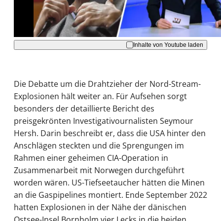
Akzeptieren
Inhalte von Youtube laden
Die Debatte um die Drahtzieher der Nord-Stream-
Explosionen hält weiter an. Für Aufsehen sorgt
besonders der detaillierte Bericht des
preisgekrönten Investigativournalisten Seymour
Hersh. Darin beschreibt er, dass die USA hinter den
Anschlägen steckten und die Sprengungen im
Rahmen einer geheimen CIA-Operation in
Zusammenarbeit mit Norwegen durchgeführt
worden wären. US-Tiefseetaucher hätten die Minen
an die Gaspipelines montiert. Ende September 2022
hatten Explosionen in der Nähe der dänischen
Ostsee-Insel Bornholm vier Lecks in die beiden