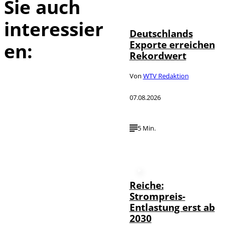
Sie auch
©
imagebroker
interessier
Deutschlands
Exporte erreichen
en:
Rekordwert
Von
WTV Redaktion
07.08.2026
5 Min.
Reiche:
Strompreis-
Entlastung erst ab
2030