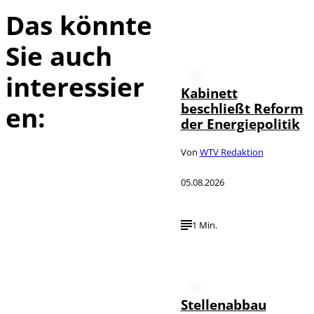
Das könnte
Sie auch
interessier
Kabinett
beschließt Reform
en:
der Energiepolitik
Von
WTV Redaktion
05.08.2026
1 Min.
Stellenabbau