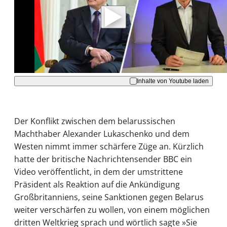
Daten an Youtube übertragen.
Hinweise dazu erhalten Sie in der
Datenschutzerklärung
.
Akzeptieren
Inhalte von Youtube laden
Der Konflikt zwischen dem belarussischen
Machthaber Alexander Lukaschenko und dem
Westen nimmt immer schärfere Züge an. Kürzlich
hatte der britische Nachrichtensender BBC ein
Video veröffentlicht, in dem der umstrittene
Präsident als Reaktion auf die Ankündigung
Großbritanniens, seine Sanktionen gegen Belarus
weiter verschärfen zu wollen, von einem möglichen
dritten Weltkrieg sprach und wörtlich sagte »Sie