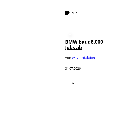
1 Min.
BMW baut 8.000
Jobs ab
Von
WTV Redaktion
31.07.2026
1 Min.