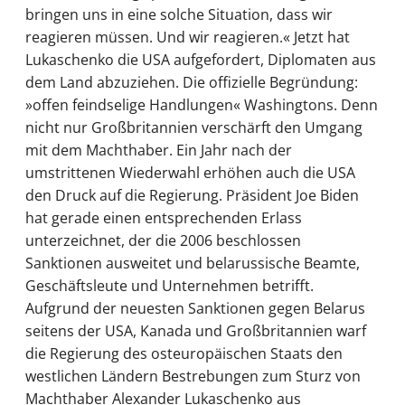
bringen uns in eine solche Situation, dass wir
reagieren müssen. Und wir reagieren.« Jetzt hat
Lukaschenko die USA aufgefordert, Diplomaten aus
dem Land abzuziehen. Die offizielle Begründung:
»offen feindselige Handlungen« Washingtons. Denn
nicht nur Großbritannien verschärft den Umgang
mit dem Machthaber. Ein Jahr nach der
umstrittenen Wiederwahl erhöhen auch die USA
den Druck auf die Regierung. Präsident Joe Biden
hat gerade einen entsprechenden Erlass
unterzeichnet, der die 2006 beschlossen
Sanktionen ausweitet und belarussische Beamte,
Geschäftsleute und Unternehmen betrifft.
Aufgrund der neuesten Sanktionen gegen Belarus
seitens der USA, Kanada und Großbritannien warf
die Regierung des osteuropäischen Staats den
westlichen Ländern Bestrebungen zum Sturz von
Machthaber Alexander Lukaschenko aus