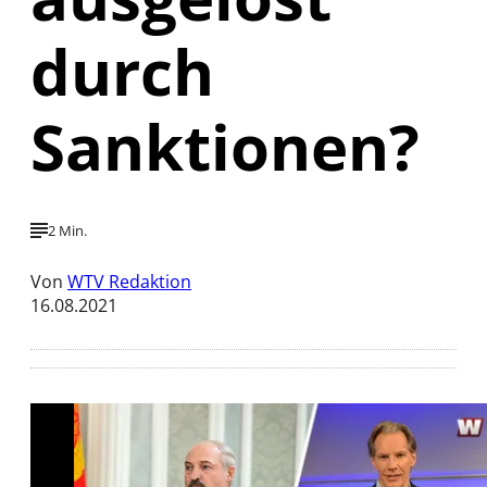
durch
Sanktionen?
2 Min.
Von
WTV Redaktion
16.08.2021
Mit der Wiedergabe dieses Videos werden