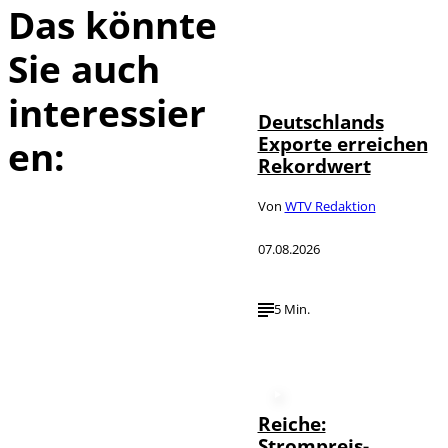
Das könnte
Sie auch
IMAGO /
©
imagebroker
interessier
Deutschlands
Exporte erreichen
en:
Rekordwert
Von
WTV Redaktion
07.08.2026
5 Min.
Reiche:
Strompreis-