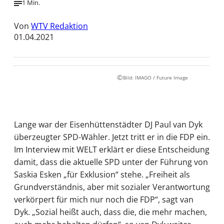
1 Min.
Von
WTV Redaktion
01.04.2021
©
Bild: IMAGO / Future Image
Lange war der Eisenhüttenstädter DJ Paul van Dyk
überzeugter SPD-Wähler. Jetzt tritt er in die FDP ein.
Im Interview mit WELT erklärt er diese Entscheidung
damit, dass die aktuelle SPD unter der Führung von
Saskia Esken „für Exklusion“ stehe. „Freiheit als
Grundverständnis, aber mit sozialer Verantwortung
verkörpert für mich nur noch die FDP“, sagt van
Dyk. „Sozial heißt auch, dass die, die mehr machen,