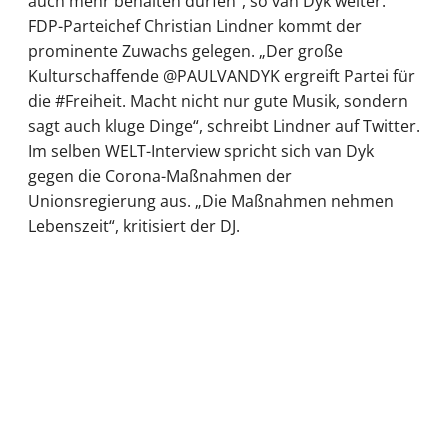
auch mehr behalten dürfen“, so van Dyk weiter.
FDP-Parteichef Christian Lindner kommt der
prominente Zuwachs gelegen. „Der große
Kulturschaffende @PAULVANDYK ergreift Partei für
die #Freiheit. Macht nicht nur gute Musik, sondern
sagt auch kluge Dinge“, schreibt Lindner auf Twitter.
Im selben WELT-Interview spricht sich van Dyk
gegen die Corona-Maßnahmen der
Unionsregierung aus. „Die Maßnahmen nehmen
Lebenszeit“, kritisiert der DJ.