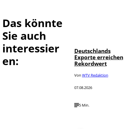
Das könnte
Sie auch
IMAGO /
©
imagebroker
interessier
Deutschlands
Exporte erreichen
en:
Rekordwert
Von
WTV Redaktion
07.08.2026
5 Min.