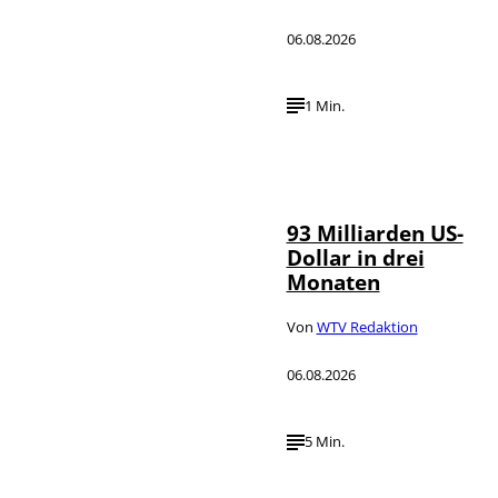
06.08.2026
1 Min.
IMAGO /
©
NurPhoto
93 Milliarden US-
Dollar in drei
Monaten
Von
WTV Redaktion
06.08.2026
5 Min.