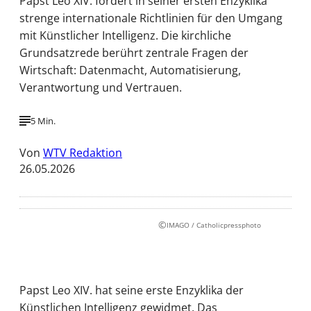
Papst Leo XIV. fordert in seiner ersten Enzyklika
strenge internationale Richtlinien für den Umgang
mit Künstlicher Intelligenz. Die kirchliche
Grundsatzrede berührt zentrale Fragen der
Wirtschaft: Datenmacht, Automatisierung,
Verantwortung und Vertrauen.
5 Min.
Von
WTV Redaktion
26.05.2026
©
IMAGO / Catholicpressphoto
Papst Leo XIV. hat seine erste Enzyklika der
Künstlichen Intelligenz gewidmet. Das