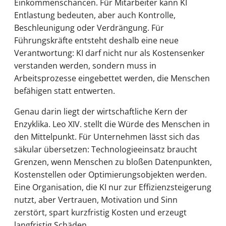
Einkommenschancen. Für Mitarbeiter kann KI
Entlastung bedeuten, aber auch Kontrolle,
Beschleunigung oder Verdrängung. Für
Führungskräfte entsteht deshalb eine neue
Verantwortung: KI darf nicht nur als Kostensenker
verstanden werden, sondern muss in
Arbeitsprozesse eingebettet werden, die Menschen
befähigen statt entwerten.
Genau darin liegt der wirtschaftliche Kern der
Enzyklika. Leo XIV. stellt die Würde des Menschen in
den Mittelpunkt. Für Unternehmen lässt sich das
säkular übersetzen: Technologieeinsatz braucht
Grenzen, wenn Menschen zu bloßen Datenpunkten,
Kostenstellen oder Optimierungsobjekten werden.
Eine Organisation, die KI nur zur Effizienzsteigerung
nutzt, aber Vertrauen, Motivation und Sinn
zerstört, spart kurzfristig Kosten und erzeugt
langfristig Schäden.