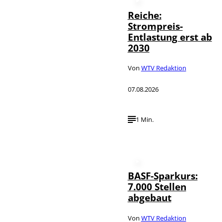
Reiche:
Strompreis-
Entlastung erst ab
2030
Von
WTV Redaktion
07.08.2026
1 Min.
BASF-Sparkurs:
7.000 Stellen
abgebaut
Von
WTV Redaktion