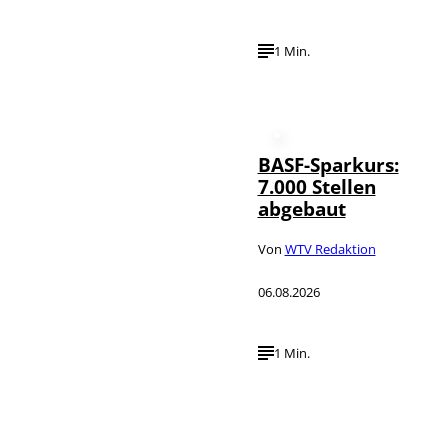
1 Min.
BASF-Sparkurs:
7.000 Stellen
abgebaut
Von
WTV Redaktion
06.08.2026
1 Min.
IMAGO /
©
NurPhoto