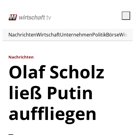
Nachrichten
Wirtschaft
Unternehmen
Politik
Börse
Wisse
Nachrichten
Olaf Scholz
ließ Putin
auffliegen