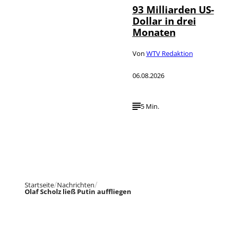
93 Milliarden US-
Dollar in drei
Monaten
Von
WTV Redaktion
06.08.2026
5 Min.
Startseite
Nachrichten
Olaf Scholz ließ Putin auffliegen