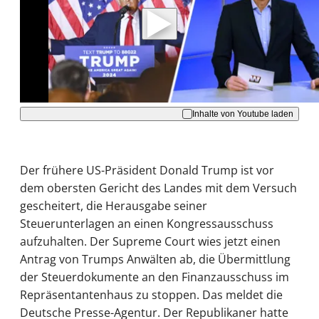
Daten an Youtube übertragen.
Hinweise dazu erhalten Sie in der
Datenschutzerklärung
.
Akzeptieren
Inhalte von Youtube laden
Der frühere US-Präsident Donald Trump ist vor
dem obersten Gericht des Landes mit dem Versuch
gescheitert, die Herausgabe seiner
Steuerunterlagen an einen Kongressausschuss
aufzuhalten. Der Supreme Court wies jetzt einen
Antrag von Trumps Anwälten ab, die Übermittlung
der Steuerdokumente an den Finanzausschuss im
Repräsentantenhaus zu stoppen. Das meldet die
Deutsche Presse-Agentur. Der Republikaner hatte