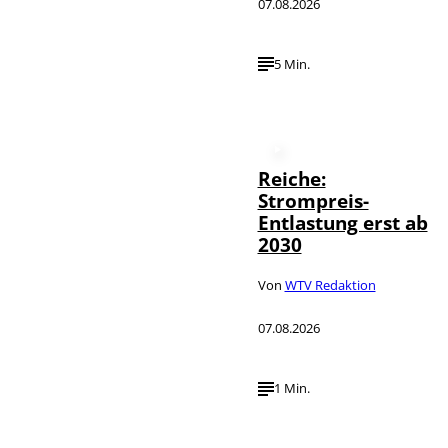
07.08.2026
5 Min.
Reiche:
Strompreis-
Entlastung erst ab
2030
Von
WTV Redaktion
07.08.2026
1 Min.