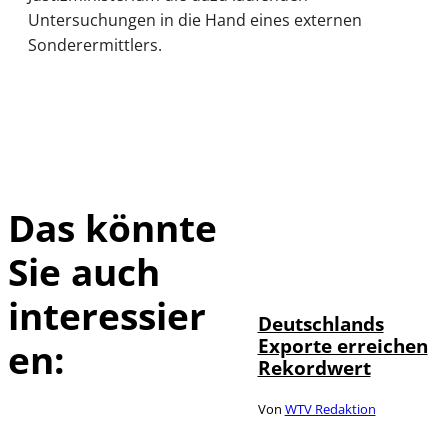
Untersuchungen in die Hand eines externen
Sonderermittlers.
Das könnte
Sie auch
IMAGO /
©
imagebroker
interessier
Deutschlands
Exporte erreichen
en:
Rekordwert
Von
WTV Redaktion