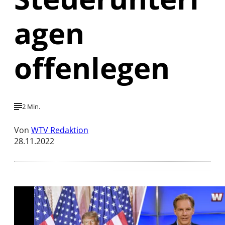
agen
offenlegen
2 Min.
Von
WTV Redaktion
28.11.2022
Mit der Wiedergabe dieses Videos werden