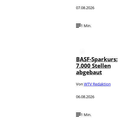
07.08.2026
1 Min.
BASF-Sparkurs:
7.000 Stellen
abgebaut
Von
WTV Redaktion
06.08.2026
1 Min.
IMAGO /
©
NurPhoto