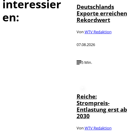
interessier
Deutschlands
Exporte erreichen
en:
Rekordwert
Von
WTV Redaktion
07.08.2026
5 Min.
Reiche:
Strompreis-
Entlastung erst ab
2030
Von
WTV Redaktion