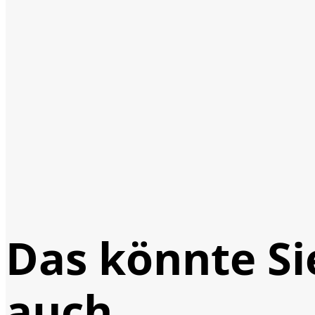
Das könnte Si
auch