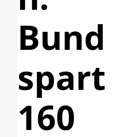
Bund
spart
160