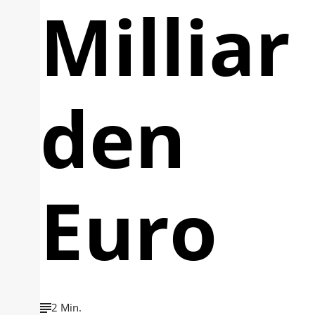
Milliar
den
Euro
2 Min.