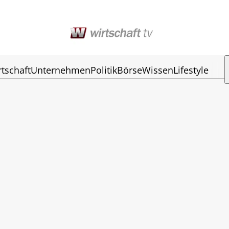
rtschaft
Unternehmen
Politik
Börse
Wissen
Lifestyle