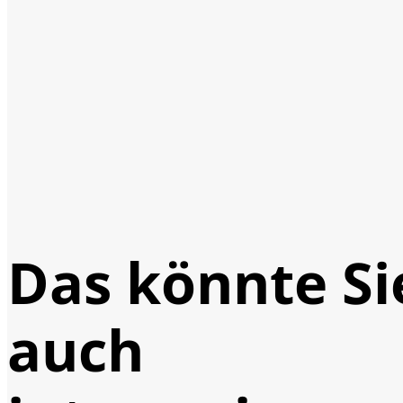
Das könnte Si
auch