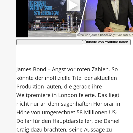
Hinweise dazu erhalten Sie in der
Datenschutzerklärung
.
Akzeptieren
©
Neuer James Bond: Angst vor roten 
Inhalte von Youtube laden
James Bond – Angst vor roten Zahlen. So
könnte der inoffizielle Titel der aktuellen
Produktion lauten, die gerade ihre
Weltpremiere in London feierte. Das liegt
nicht nur an dem sagenhaften Honorar in
Höhe von umgerechnet 58 Millionen US-
Dollar für den Hauptdarsteller, die Daniel
Craig dazu brachten, seine Aussage zu