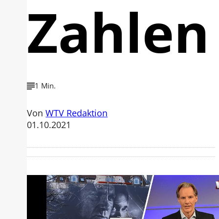
Zahlen
1 Min.
Von
WTV Redaktion
01.10.2021
Mit der Wiedergabe dieses Videos
werden Daten an Youtube übertragen.