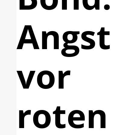
Angst
vor
roten