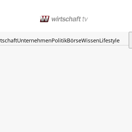
tschaft
Unternehmen
Politik
Börse
Wissen
Lifestyle