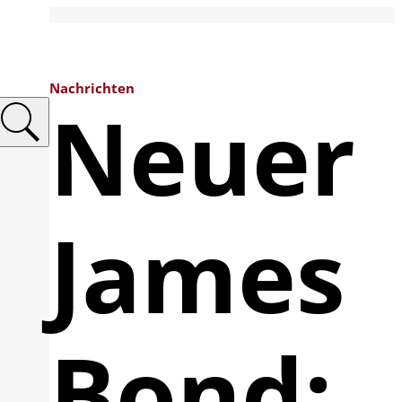
Nachrichten
Neuer
James
Bond: