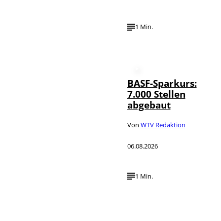
1 Min.
BASF-Sparkurs:
7.000 Stellen
abgebaut
Von
WTV Redaktion
06.08.2026
1 Min.
IMAGO /
©
NurPhoto