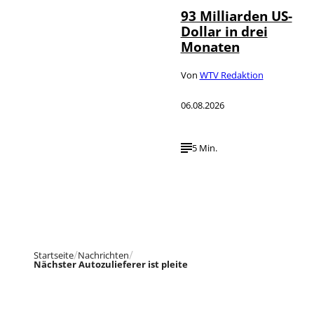
93 Milliarden US-
Dollar in drei
Monaten
Von
WTV Redaktion
06.08.2026
5 Min.
Startseite
Nachrichten
Nächster Autozulieferer ist pleite