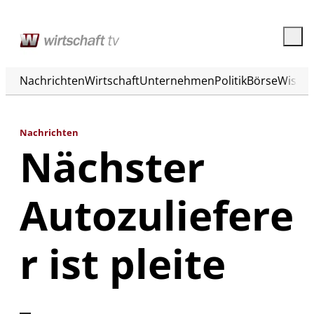
Nachrichten
Wirtschaft
Unternehmen
Politik
Börse
Wisse
Nachrichten
Nächster
Autozuliefere
r ist pleite