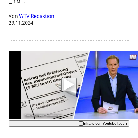
1 Min.
Von
WTV Redaktion
29.11.2024
Mit der Wiedergabe dieses Videos werden
Daten an Youtube übertragen.
Hinweise dazu erhalten Sie in der
Datenschutzerklärung
.
Akzeptieren
Inhalte von Youtube laden