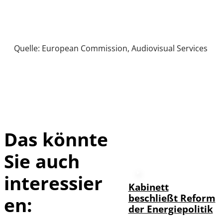
Quelle: European Commission, Audiovisual Services
Das könnte
Sie auch
interessier
Kabinett
beschließt Reform
en:
der Energiepolitik