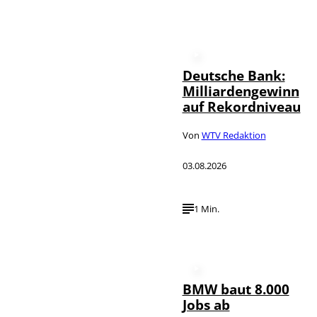
Deutsche Bank:
Milliardengewinn
auf Rekordniveau
Von
WTV Redaktion
03.08.2026
1 Min.
BMW baut 8.000
Jobs ab