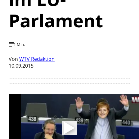
Parlament
1 Min.
Von
WTV Redaktion
10.09.2015
Mit der Wiedergabe dieses Videos werden
Daten an Youtube übertragen.
Hinweise dazu erhalten Sie in der
Datenschutzerklärung
.