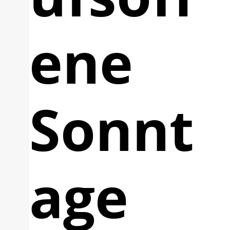
ene
Sonnt
age