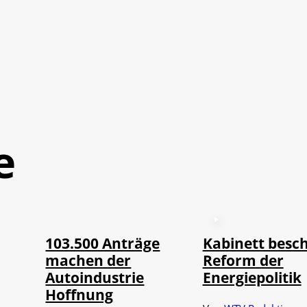
e
©
IMAGO / HMB-Media
103.500 Anträge
Kabinett besch
machen der
Reform der
Autoindustrie
Energiepolitik
Hoffnung