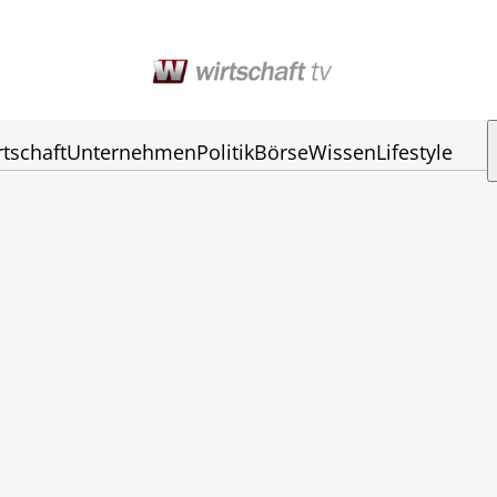
rtschaft
Unternehmen
Politik
Börse
Wissen
Lifestyle