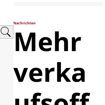
Nachrichten
Mehr
verka
ufsoff