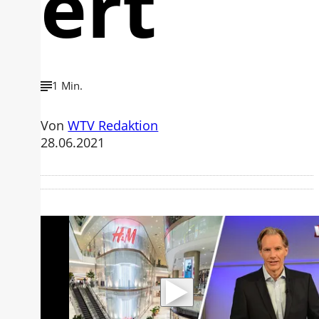
ert
1 Min.
Von
WTV Redaktion
28.06.2021
Mit der Wiedergabe dieses Videos
werden Daten an Youtube übertragen.
Hinweise dazu erhalten Sie in der
Datenschutzerklärung
.