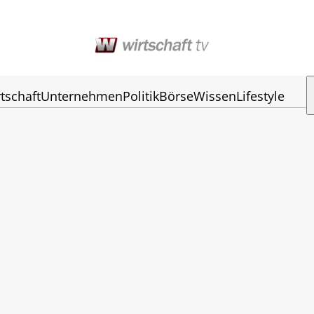
tschaft
Unternehmen
Politik
Börse
Wissen
Lifestyle