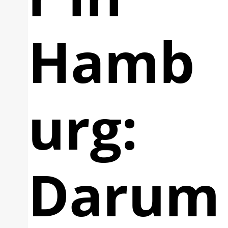
Hamb
urg:
Darum