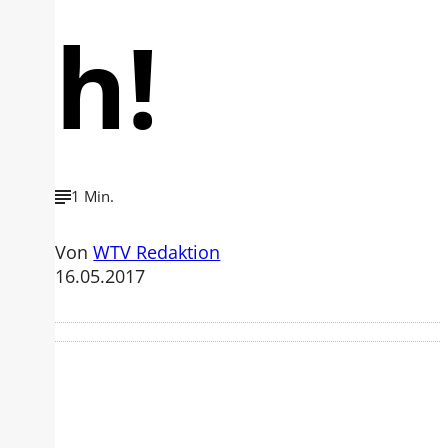
h!
1 Min.
Von
WTV Redaktion
16.05.2017