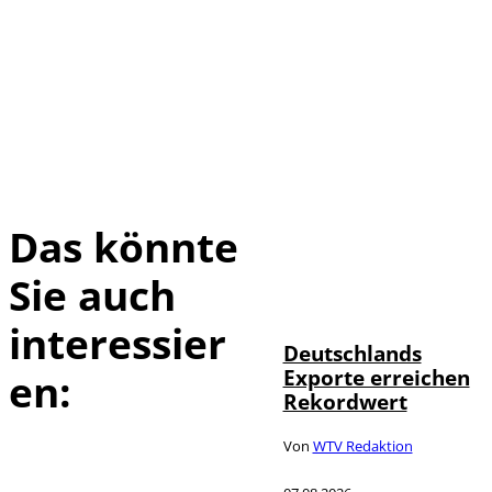
Das könnte
Sie auch
IMAGO /
©
imagebroker
interessier
Deutschlands
Exporte erreichen
en:
Rekordwert
Von
WTV Redaktion