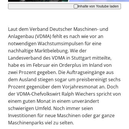
Inhalte von Youtube laden
Laut dem Verband Deutscher Maschinen- und
Anlagenbau (VDMA) fehlt es nach wie vor an
notwendigen Wachstumsimpulsen für eine
nachhaltige Marktbelebung. Wie der
Landesverband des VDMA in Stuttgart mitteilte,
habe es im Februar ein Orderplus im Inland von
zwei Prozent gegeben. Die Auftragseingänge aus
dem Ausland stiegen sogar um preisbereinigt sechs
Prozent gegenüber dem Vorjahresmonat an. Doch
der VDMA-Chefvolkswirt Ralph Wiechers spricht von
einem guten Monat in einem unverändert
schwierigen Umfeld. Noch immer seien
Investitionen für neue Maschinen oder gar ganze
Maschinenparks viel zu selten.