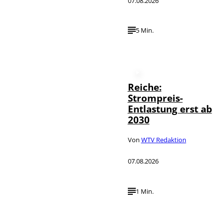
07.08.2026
5 Min.
Reiche:
Strompreis-
Entlastung erst ab
2030
Von
WTV Redaktion
07.08.2026
1 Min.