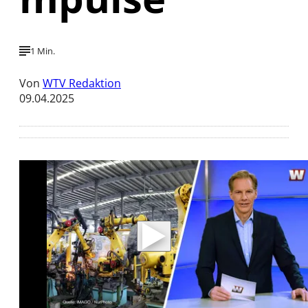
1 Min.
Von
WTV Redaktion
09.04.2025
Mit der Wiedergabe dieses Videos werden
Daten an Youtube übertragen.
Hinweise dazu erhalten Sie in der
Datenschutzerklärung
.
Akzeptieren