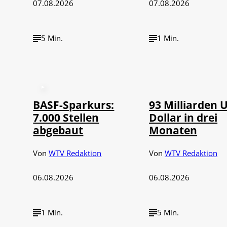
07.08.2026
07.08.2026
5 Min.
1 Min.
©
IMAGO / NurPh
BASF-Sparkurs:
93 Milliarden 
7.000 Stellen
Dollar in drei
abgebaut
Monaten
Von
WTV Redaktion
Von
WTV Redaktion
06.08.2026
06.08.2026
1 Min.
5 Min.