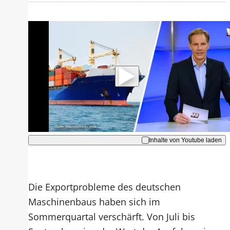
Mit der Wiedergabe dieses Videos
werden Daten an Youtube übertragen.
Hinweise dazu erhalten Sie in der
Datenschutzerklärung
.
Akzeptieren
Inhalte von Youtube laden
Die Exportprobleme des deutschen
Maschinenbaus haben sich im
Sommerquartal verschärft. Von Juli bis