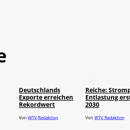
e
©
IMAGO / imagebroker
Deutschlands
Reiche: Stromp
Exporte erreichen
Entlastung ers
Rekordwert
2030
Von
WTV Redaktion
Von
WTV Redaktion