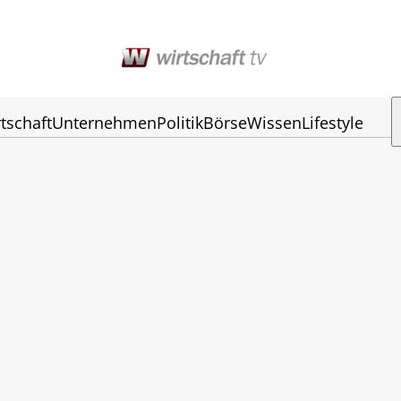
tschaft
Unternehmen
Politik
Börse
Wissen
Lifestyle