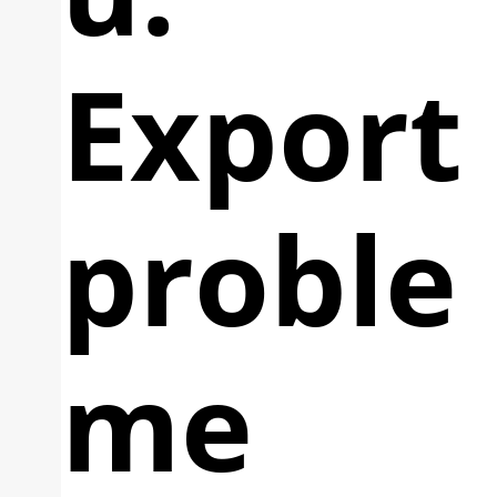
Export
proble
me