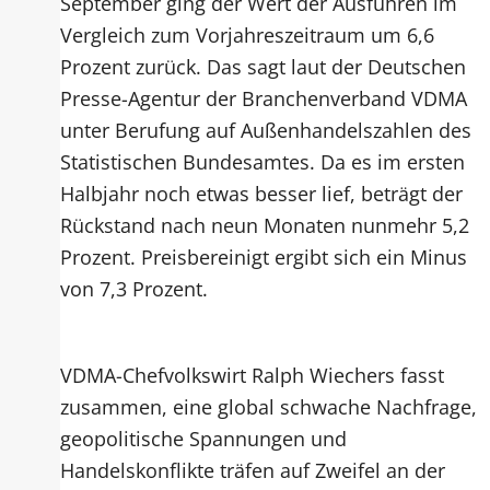
September ging der Wert der Ausfuhren im
Vergleich zum Vorjahreszeitraum um 6,6
Prozent zurück. Das sagt laut der Deutschen
Presse-Agentur der Branchenverband VDMA
unter Berufung auf Außenhandelszahlen des
Statistischen Bundesamtes. Da es im ersten
Halbjahr noch etwas besser lief, beträgt der
Rückstand nach neun Monaten nunmehr 5,2
Prozent. Preisbereinigt ergibt sich ein Minus
von 7,3 Prozent.
VDMA-Chefvolkswirt Ralph Wiechers fasst
zusammen, eine global schwache Nachfrage,
geopolitische Spannungen und
Handelskonflikte träfen auf Zweifel an der