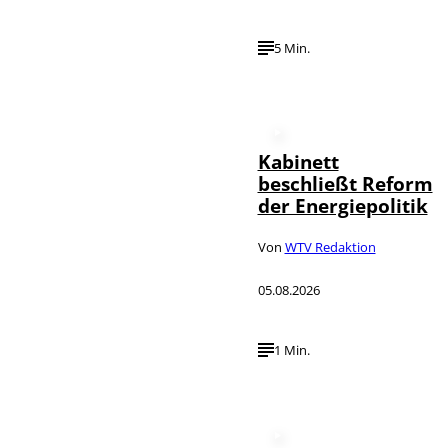
5 Min.
Kabinett
beschließt Reform
der Energiepolitik
Von
WTV Redaktion
05.08.2026
1 Min.