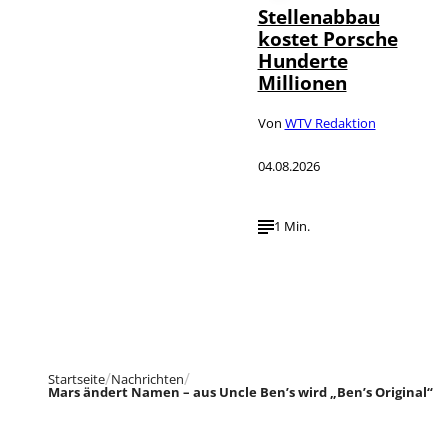
Stellenabbau
kostet Porsche
Hunderte
Millionen
Von
WTV Redaktion
04.08.2026
1 Min.
Startseite
Nachrichten
Mars ändert Namen – aus Uncle Ben’s wird „Ben’s Original“