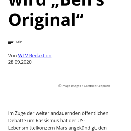
Original“
1 Min.
Von
WTV Redaktion
28.09.2020
©
imago images / Gottfried Czepluch
Im Zuge der weiter andauernden öffentlichen
Debatte um Rassismus hat der US-
Lebensmittelkonzern Mars angekündigt, den