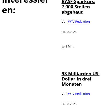
BASF-Sparkurs:
7.000 Stellen
en:
abgebaut
Von
WTV Redaktion
06.08.2026
1 Min.
IMAGO /
©
NurPhoto
93 Milliarden US-
Dollar in drei
Monaten
Von
WTV Redaktion
06.08.2026