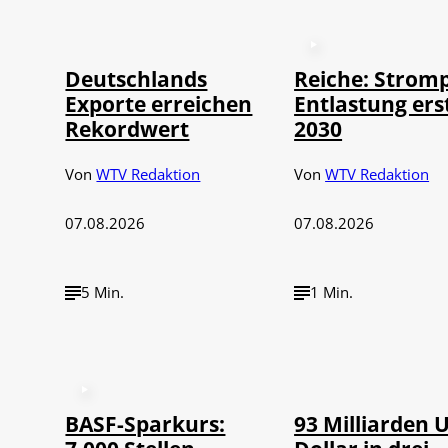
©
IMAGO / imagebroker
Deutschlands
Reiche: Stromp
Exporte erreichen
Entlastung ers
Rekordwert
2030
Von
WTV Redaktion
Von
WTV Redaktion
07.08.2026
07.08.2026
5 Min.
1 Min.
©
IMAGO / NurPh
BASF-Sparkurs:
93 Milliarden 