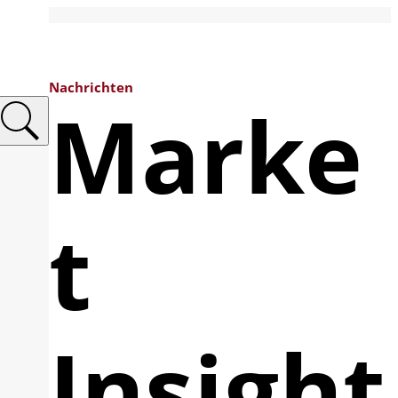
Nachrichten
Marke
t
Insight