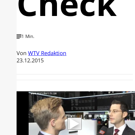
Check
1 Min.
Von
WTV Redaktion
23.12.2015
Mit der Wiedergabe dieses Videos
werden Daten an Youtube übertragen.
Hinweise dazu erhalten Sie in der
Datenschutzerklärung
.