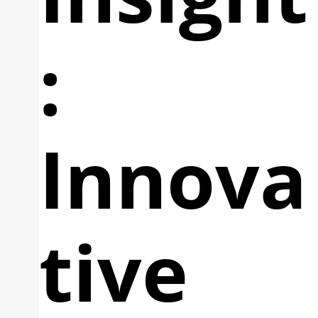
:
Innova
tive