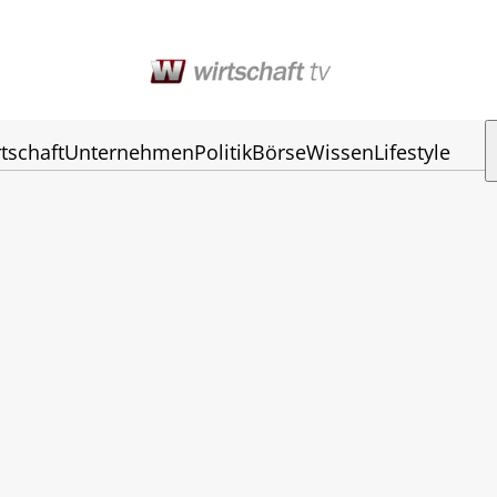
tschaft
Unternehmen
Politik
Börse
Wissen
Lifestyle