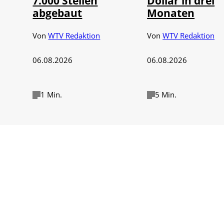
7.000 Stellen
Dollar in drei
abgebaut
Monaten
Von
WTV Redaktion
Von
WTV Redaktion
06.08.2026
06.08.2026
1 Min.
5 Min.