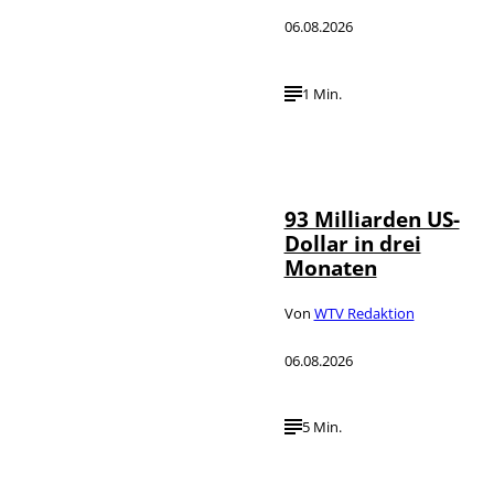
06.08.2026
1 Min.
IMAGO /
©
NurPhoto
93 Milliarden US-
Dollar in drei
Monaten
Von
WTV Redaktion
06.08.2026
5 Min.