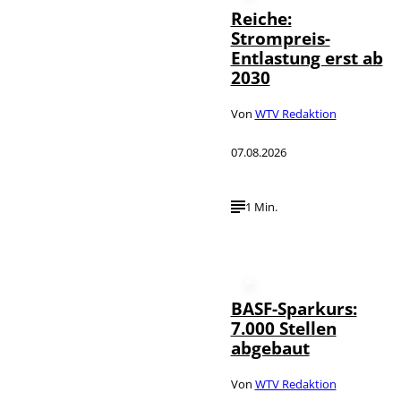
Reiche:
Strompreis-
Entlastung erst ab
2030
Von
WTV Redaktion
07.08.2026
1 Min.
BASF-Sparkurs:
7.000 Stellen
abgebaut
Von
WTV Redaktion