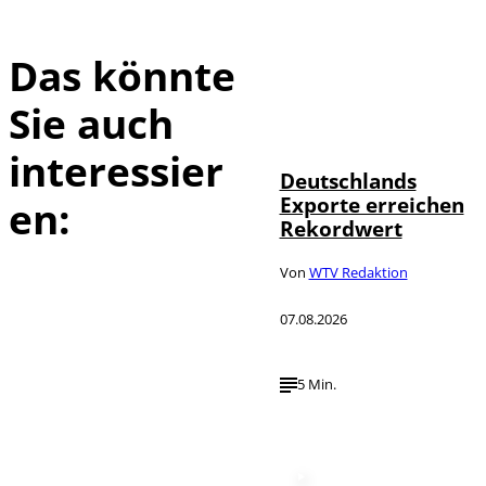
Das könnte
Sie auch
IMAGO /
©
imagebroker
interessier
Deutschlands
Exporte erreichen
en:
Rekordwert
Von
WTV Redaktion
07.08.2026
5 Min.