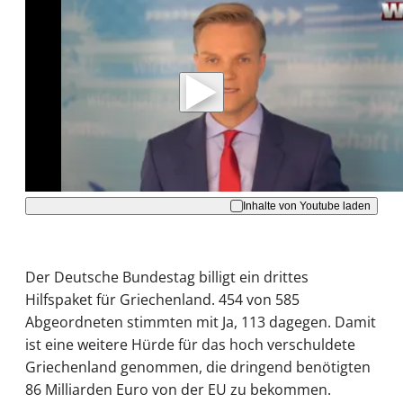
Mit der Wiedergabe dieses Videos werden
Daten an Youtube übertragen.
Hinweise dazu erhalten Sie in der
Datenschutzerklärung
.
Akzeptieren
Inhalte von Youtube laden
Der Deutsche Bundestag billigt ein drittes
Hilfspaket für Griechenland. 454 von 585
Abgeordneten stimmten mit Ja, 113 dagegen. Damit
ist eine weitere Hürde für das hoch verschuldete
Griechenland genommen, die dringend benötigten
86 Milliarden Euro von der EU zu bekommen.