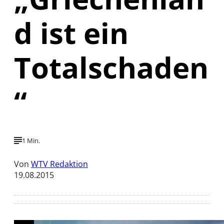
d ist ein
Totalschaden
“
1 Min.
Von
WTV Redaktion
19.08.2015