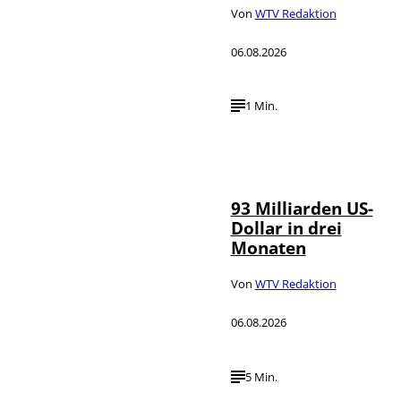
Von
WTV Redaktion
06.08.2026
1 Min.
IMAGO /
©
NurPhoto
93 Milliarden US-
Dollar in drei
Monaten
Von
WTV Redaktion
06.08.2026
5 Min.