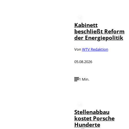
Kabinett
beschließt Reform
der Energiepolitik
Von
WTV Redaktion
05.08.2026
1 Min.
Stellenabbau
kostet Porsche
Hunderte