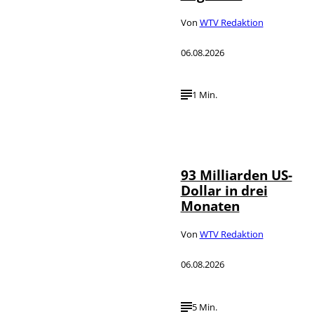
Von
WTV Redaktion
06.08.2026
1 Min.
IMAGO /
©
NurPhoto
93 Milliarden US-
Dollar in drei
Monaten
Von
WTV Redaktion
06.08.2026
5 Min.