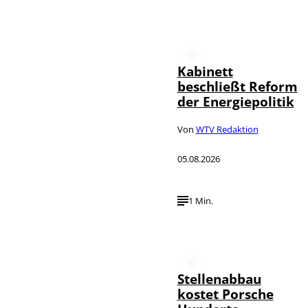
Kabinett
beschließt Reform
der Energiepolitik
Von
WTV Redaktion
05.08.2026
1 Min.
Stellenabbau
kostet Porsche