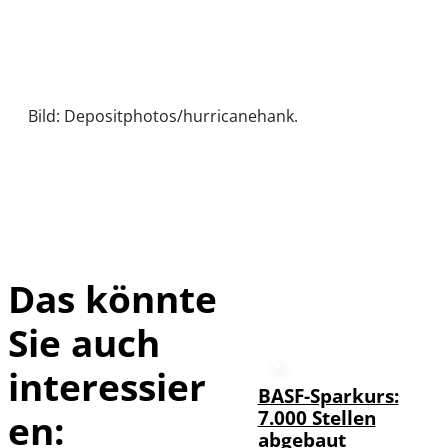
Bild: Depositphotos/hurricanehank.
Das könnte
Sie auch
interessier
BASF-Sparkurs:
7.000 Stellen
en:
abgebaut