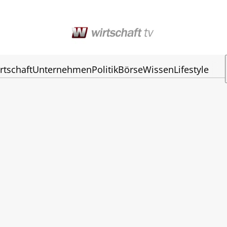
rtschaft
Unternehmen
Politik
Börse
Wissen
Lifestyle