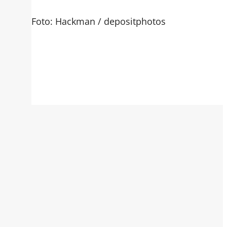
Foto: Hackman / depositphotos
hoto