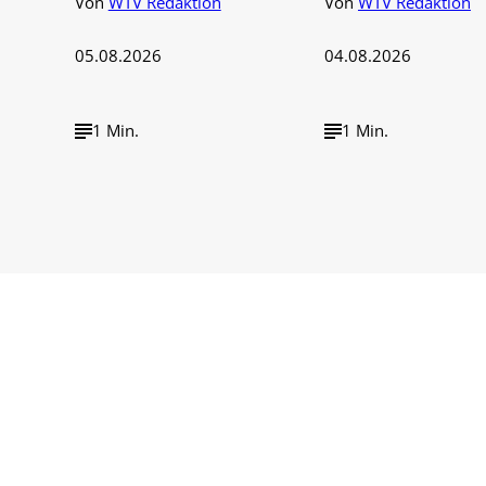
Von
WTV Redaktion
Von
WTV Redaktion
05.08.2026
04.08.2026
1 Min.
1 Min.