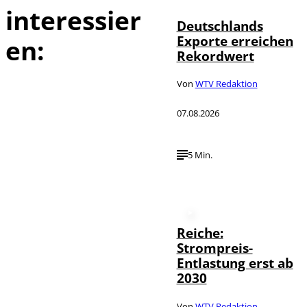
interessier
Deutschlands
Exporte erreichen
en:
Rekordwert
Von
WTV Redaktion
07.08.2026
5 Min.
Reiche:
Strompreis-
Entlastung erst ab
2030
Von
WTV Redaktion