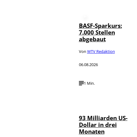
BASF-Sparkurs:
7.000 Stellen
abgebaut
Von
WTV Redaktion
06.08.2026
1 Min.
IMAGO /
©
NurPhoto
93 Milliarden US-
Dollar in drei
Monaten