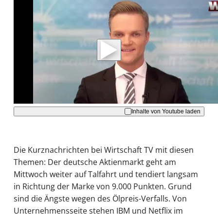
Mit der Wiedergabe dieses Videos werden
Daten an Youtube übertragen.
Hinweise dazu erhalten Sie in der
Datenschutzerklärung
.
Akzeptieren
Inhalte von Youtube laden
Die Kurznachrichten bei Wirtschaft TV mit diesen
Themen: Der deutsche Aktienmarkt geht am
Mittwoch weiter auf Talfahrt und tendiert langsam
in Richtung der Marke von 9.000 Punkten. Grund
sind die Ängste wegen des Ölpreis-Verfalls. Von
Unternehmensseite stehen IBM und Netflix im