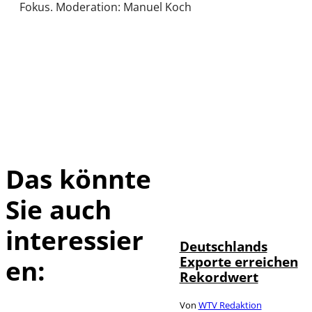
Fokus. Moderation: Manuel Koch
Das könnte
Sie auch
IMAGO /
©
imagebroker
interessier
Deutschlands
Exporte erreichen
en:
Rekordwert
Von
WTV Redaktion