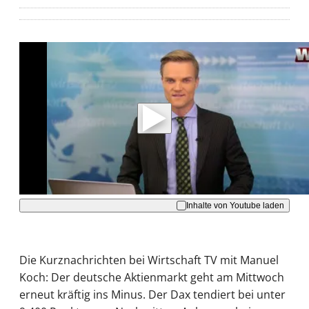
Mit der Wiedergabe dieses Videos werden
Daten an Youtube übertragen.
Hinweise dazu erhalten Sie in der
Datenschutzerklärung
.
Akzeptieren
Inhalte von Youtube laden
Die Kurznachrichten bei Wirtschaft TV mit Manuel
Koch: Der deutsche Aktienmarkt geht am Mittwoch
erneut kräftig ins Minus. Der Dax tendiert bei unter