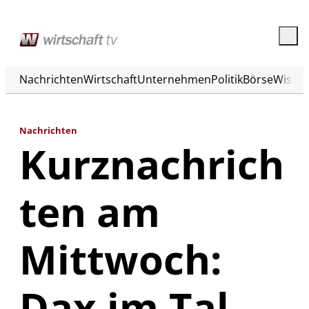
Nachrichten
Wirtschaft
Unternehmen
Politik
Börse
Wisse
Nachrichten
Kurznachrich
ten am
Mittwoch:
Dax im Tal,