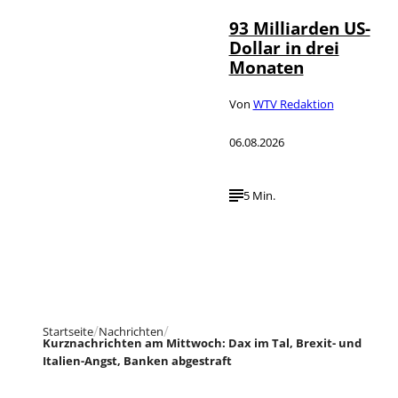
93 Milliarden US-
Dollar in drei
Monaten
Von
WTV Redaktion
06.08.2026
5 Min.
Startseite
Nachrichten
Kurznachrichten am Mittwoch: Dax im Tal, Brexit- und
Italien-Angst, Banken abgestraft