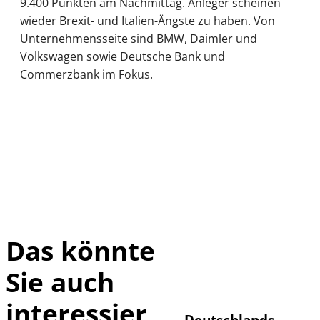
9.400 Punkten am Nachmittag. Anleger scheinen
wieder Brexit- und Italien-Ängste zu haben. Von
Unternehmensseite sind BMW, Daimler und
Volkswagen sowie Deutsche Bank und
Commerzbank im Fokus.
Das könnte
Sie auch
IMAGO /
©
imagebroker
interessier
Deutschlands