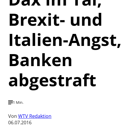
Brexit- und
Italien-Angst,
Banken
abgestraft
1 Min.
Von
WTV Redaktion
06.07.2016