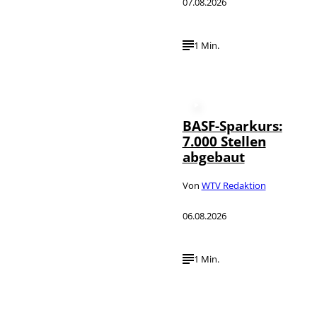
07.08.2026
1 Min.
BASF-Sparkurs:
7.000 Stellen
abgebaut
Von
WTV Redaktion
06.08.2026
1 Min.
IMAGO /
©
NurPhoto